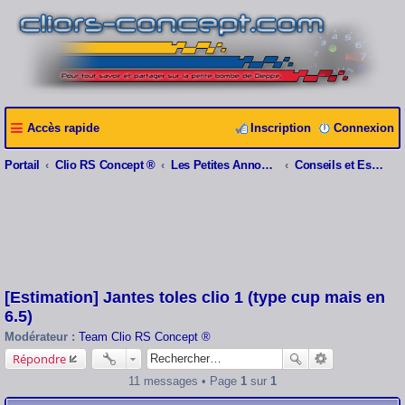
Accès rapide
Inscription
Connexion
Portail
Clio RS Concept ®
Les Petites Annonces Clio RS Concept ®
Conseils et Estimations
[Estimation] Jantes toles clio 1 (type cup mais en
6.5)
Modérateur :
Team Clio RS Concept ®
Répondre
11 messages • Page
1
sur
1