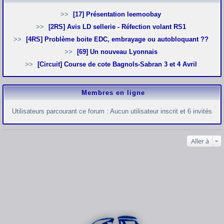
[17] Présentation leemoobay
[2RS] Avis LD sellerie - Réfection volant RS1
[4RS] Problème boite EDC, embrayage ou autobloquant ??
[69] Un nouveau Lyonnais
[Circuit] Course de cote Bagnols-Sabran 3 et 4 Avril
Membres en ligne
Utilisateurs parcourant ce forum : Aucun utilisateur inscrit et 6 invités
Aller à