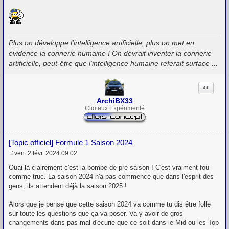
Plus on développe l'intelligence artificielle, plus on met en
évidence la connerie humaine ! On devrait inventer la connerie
artificielle, peut-être que l'intelligence humaine referait surface ...
Citation
ArchiBX33
Clioteux Expérimenté
[Topic officiel] Formule 1 Saison 2024
ven. 2 févr. 2024 09:02
M
e
Ouai là clairement c'est la bombe de pré-saison ! C'est vraiment fou
s
comme truc. La saison 2024 n'a pas commencé que dans l'esprit des
s
gens, ils attendent déjà la saison 2025 !
a
g
e
Alors que je pense que cette saison 2024 va comme tu dis être folle
sur toute les questions que ça va poser. Va y avoir de gros
changements dans pas mal d'écurie que ce soit dans le Mid ou les Top