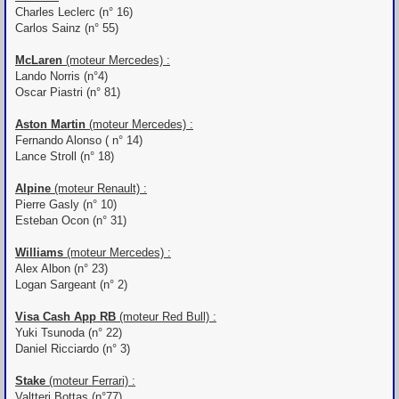
Charles Leclerc (n° 16)
Carlos Sainz (n° 55)
McLaren
(moteur Mercedes) :
Lando Norris (n°4)
Oscar Piastri (n° 81)
Aston Martin
(moteur Mercedes) :
Fernando Alonso ( n° 14)
Lance Stroll (n° 18)
Alpine
(moteur Renault) :
Pierre Gasly (n° 10)
Esteban Ocon (n° 31)
Williams
(moteur Mercedes) :
Alex Albon (n° 23)
Logan Sargeant (n° 2)
Visa Cash App RB
(moteur Red Bull) :
Yuki Tsunoda (n° 22)
Daniel Ricciardo (n° 3)
Stake
(moteur Ferrari) :
Valtteri Bottas (n°77)