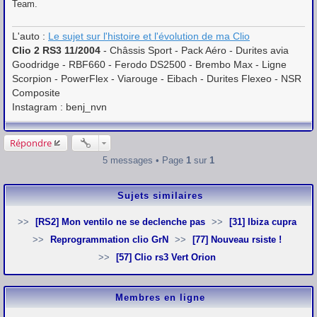
Team.
L'auto :
Le sujet sur l'histoire et l'évolution de ma Clio
Clio 2 RS3 11/2004
- Châssis Sport - Pack Aéro - Durites avia
Goodridge - RBF660 - Ferodo DS2500 - Brembo Max - Ligne
Scorpion - PowerFlex - Viarouge - Eibach - Durites Flexeo - NSR
Composite
Instagram : benj_nvn
Répondre
5 messages • Page
1
sur
1
Sujets similaires
[RS2] Mon ventilo ne se declenche pas
[31] Ibiza cupra
Reprogrammation clio GrN
[77] Nouveau rsiste !
[57] Clio rs3 Vert Orion
Membres en ligne