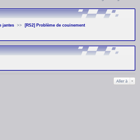
e jantes
[RS2] Problème de couinement
Aller à