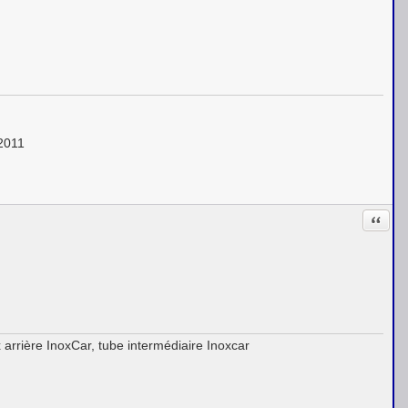
 2011
Citati
 arrière InoxCar, tube intermédiaire Inoxcar