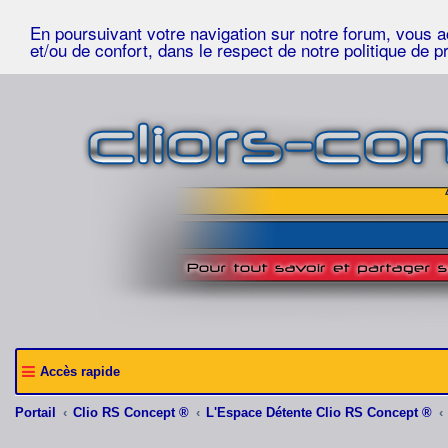
En poursuivant votre navigation sur notre forum, vous acc
et/ou de confort, dans le respect de notre politique de p
Accès rapide
Portail
Clio RS Concept ®
L'Espace Détente Clio RS Concept ®