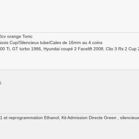
0cv orange Tonic
ssis Cup/Silencieux tube/Cales de 16mm au 4 coins
100 Ti, GT turbo 1986, Hyundai coupé 2 Facelift 2008, Clio 3 Rs 2 Cup
5
 1 et reprogrammation Ethanol, Kit Admission Directe Green , silencieux