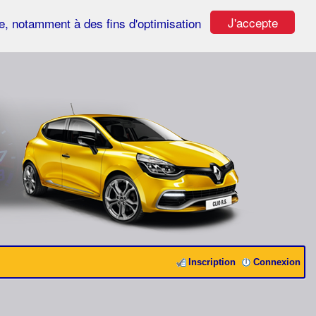
J'accepte
ste, notamment à des fins d'optimisation
Inscription
Connexion