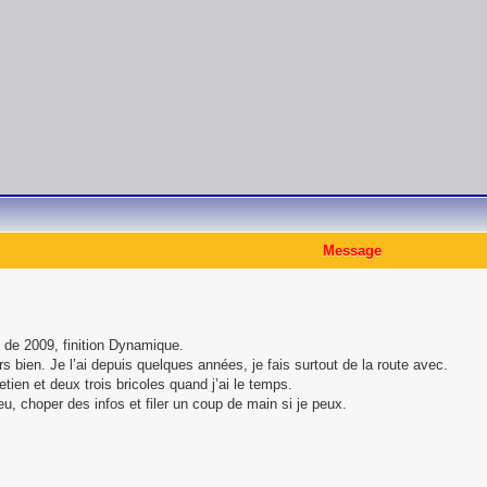
Message
5 de 2009, finition Dynamique.
rs bien. Je l’ai depuis quelques années, je fais surtout de la route avec.
tien et deux trois bricoles quand j’ai le temps.
u, choper des infos et filer un coup de main si je peux.