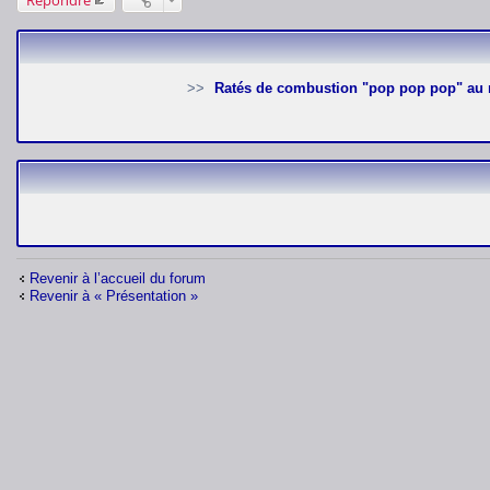
Répondre
Ratés de combustion "pop pop pop" au r
Revenir à l’accueil du forum
Revenir à « Présentation »