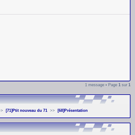
1 message • Page
1
sur
1
[71]Ptit nouveau du 71
[68]Présentation