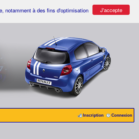
J'accepte
ste, notamment à des fins d'optimisation
Inscription
Connexion