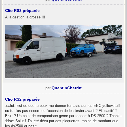
Clio RS2 préparée
A la gestion la grosse !!!
QuentinChetritt
par
Clio RS2 préparée
:salut: Est ce que tu peux me donner ton avis sur les EBC yellowstuff
ou tu n'as pas encore eu l'occasion de les tester avant ? Efficacité ?
Bruit ? Un point de comparaison genre par rapport à DS 2500 ? Thanks
:bise: Salut ! J'ai été déçu par ces plaquettes, moins de mordant que
les ds2500 et pas t...