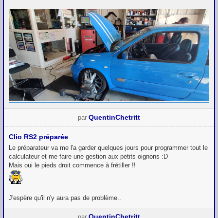
QuentinChetritt
par
Clio RS2 préparée
Le préparateur va me l'a garder quelques jours pour programmer tout le
calculateur et me faire une gestion aux petits oignons :D
Mais oui le pieds droit commence à frétiller !!
J'espère qu'il n'y aura pas de problème..
QuentinChetritt
par