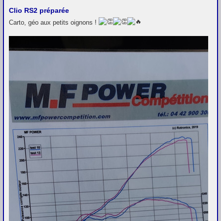
Clio RS2 préparée
Carto, géo aux petits oignons !