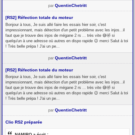
QuentinChetritt
par
[RS2] Réfection totale du moteur
Bonjour à tous, Je suis allé faire les essais hier soir, c'est
impressionnant, mais détection d'un petit problème avec les injos...il
faut que je trouve des injos de mégane 2 rs ... très vite 😅🤣 si
quelqu'un à une adresse où autres en dispo rapide 😉 merci Salut à toi
! Très belle prépa ! J'ai un pe...
QuentinChetritt
par
[RS2] Réfection totale du moteur
Bonjour à tous, Je suis allé faire les essais hier soir, c'est
impressionnant, mais détection d'un petit problème avec les injos...il
faut que je trouve des injos de mégane 2 rs ... très vite 😅🤣 si
quelqu'un à une adresse où autres en dispo rapide 😉 merci Salut à toi
! Très belle prépa ! J'ai un pe...
QuentinChetritt
par
Clio RS2 préparée
NAMIRO a écrit :