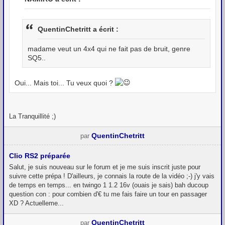
QuentinChetritt a écrit :
madame veut un 4x4 qui ne fait pas de bruit, genre
SQ5..
Oui... Mais toi... Tu veux quoi ?
La Tranquillité ;)
QuentinChetritt
par
Clio RS2 préparée
Salut, je suis nouveau sur le forum et je me suis inscrit juste pour
suivre cette prépa ! D'ailleurs, je connais la route de la vidéo ;-) j'y vais
de temps en temps... en twingo 1 1.2 16v (ouais je sais) bah ducoup
question con : pour combien d'€ tu me fais faire un tour en passager
XD ? Actuelleme...
QuentinChetritt
par