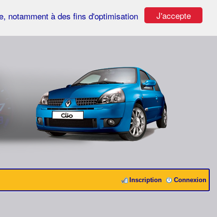
J'accepte
ste, notamment à des fins d'optimisation
Inscription
Connexion