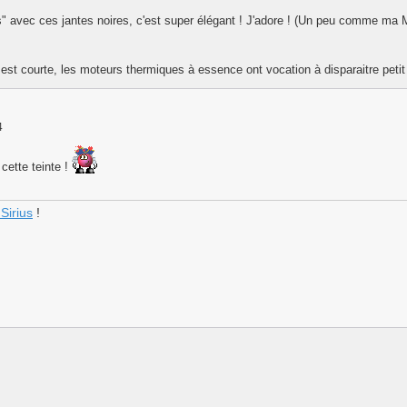
ais" avec ces jantes noires, c'est super élégant ! J'adore ! (Un peu comme ma 
e est courte, les moteurs thermiques à essence ont vocation à disparaitre petit
4
 cette teinte !
Sirius
!