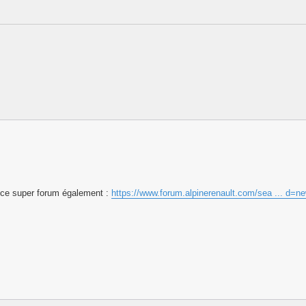
 a ce super forum également :
https://www.forum.alpinerenault.com/sea ... d=n