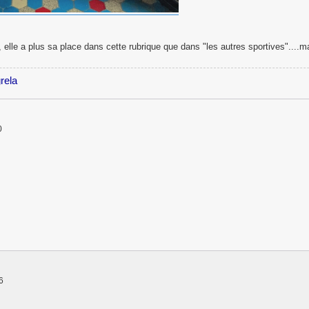
lle a plus sa place dans cette rubrique que dans "les autres sportives"....mai
rela
0
6