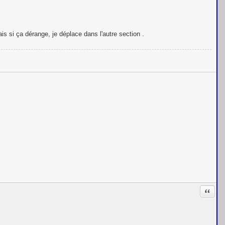
s si ça dérange, je déplace dans l'autre section .
Citati