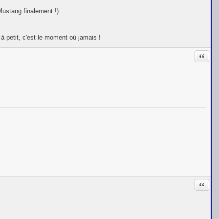
Mustang finalement !).
 à petit, c'est le moment où jamais !
Citati
Citati