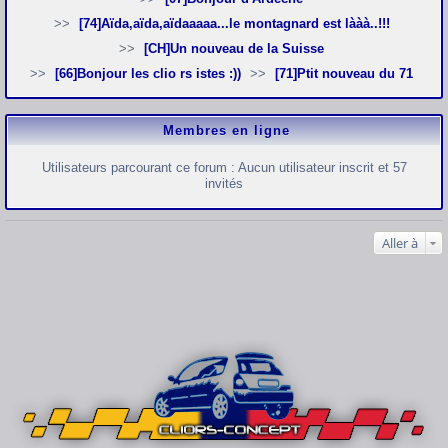
[74]Aïda,aïda,aïdaaaaa...le montagnard est lààà..!!!
[CH]Un nouveau de la Suisse
[66]Bonjour les clio rs istes :))
[71]Ptit nouveau du 71
Membres en ligne
Utilisateurs parcourant ce forum : Aucun utilisateur inscrit et 57
invités
Aller à