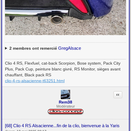
GregAlsace
2
membres ont remercié
Clio 4 RS, Flexfuel, cat-back Scorpion, Bose system, Pack City
Plus, Pack Cup, peinture blanc givré, RS Monitor, sièges avant
chauffant, Black pack RS
clio-4-rs-alsacienne-t63251.html
Citation
Rem38
Modérateur
[68] Clio 4 RS Alsacienne...fin de la clio, bienvenue à la Yaris