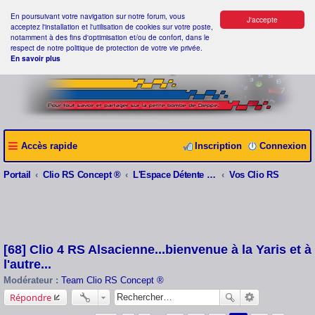
En poursuivant votre navigation sur notre forum, vous
J'accepte
acceptez l'installation et l'utilisation de cookies sur votre poste,
notamment à des fins d'optimisation et/ou de confort, dans le
respect de notre politique de protection de votre vie privée.
En savoir plus
Accès rapide
Inscription
Connexion
Portail
Clio RS Concept ®
L'Espace Détente Clio RS Concept ®
Vos Clio RS
[68] Clio 4 RS Alsacienne...bienvenue à la Yaris et à
l'autre...
Modérateur :
Team Clio RS Concept ®
Répondre