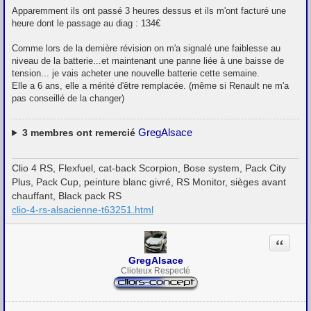
Apparemment ils ont passé 3 heures dessus et ils m'ont facturé une
heure dont le passage au diag : 134€
Comme lors de la dernière révision on m'a signalé une faiblesse au
niveau de la batterie...et maintenant une panne liée à une baisse de
tension... je vais acheter une nouvelle batterie cette semaine.
Elle a 6 ans, elle a mérité d'être remplacée. (même si Renault ne m'a
pas conseillé de la changer)
GregAlsace
3
membres ont remercié
Clio 4 RS, Flexfuel, cat-back Scorpion, Bose system, Pack City
Plus, Pack Cup, peinture blanc givré, RS Monitor, sièges avant
chauffant, Black pack RS
clio-4-rs-alsacienne-t63251.html
Citation
GregAlsace
Clioteux Respecté