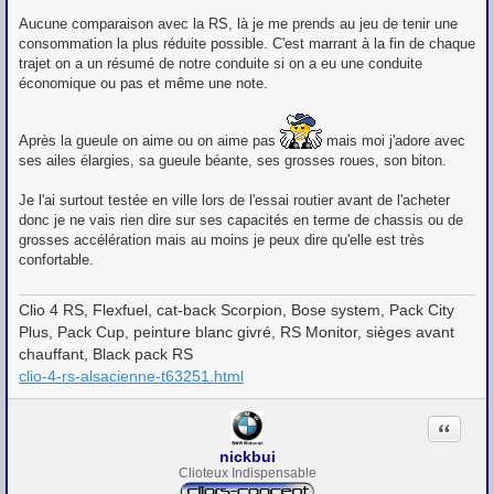
Aucune comparaison avec la RS, là je me prends au jeu de tenir une
consommation la plus réduite possible. C'est marrant à la fin de chaque
trajet on a un résumé de notre conduite si on a eu une conduite
économique ou pas et même une note.
Après la gueule on aime ou on aime pas
mais moi j'adore avec
ses ailes élargies, sa gueule béante, ses grosses roues, son biton.
Je l'ai surtout testée en ville lors de l'essai routier avant de l'acheter
donc je ne vais rien dire sur ses capacités en terme de chassis ou de
grosses accélération mais au moins je peux dire qu'elle est très
confortable.
Clio 4 RS, Flexfuel, cat-back Scorpion, Bose system, Pack City
Plus, Pack Cup, peinture blanc givré, RS Monitor, sièges avant
chauffant, Black pack RS
clio-4-rs-alsacienne-t63251.html
Citation
nickbui
Clioteux Indispensable