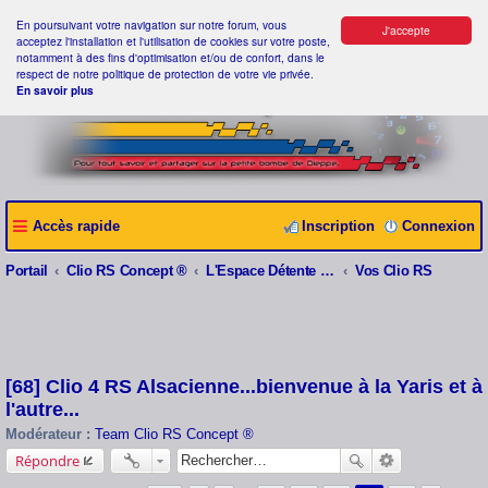
En poursuivant votre navigation sur notre forum, vous
J'accepte
acceptez l'installation et l'utilisation de cookies sur votre poste,
notamment à des fins d'optimisation et/ou de confort, dans le
respect de notre politique de protection de votre vie privée.
En savoir plus
Accès rapide
Inscription
Connexion
Portail
Clio RS Concept ®
L'Espace Détente Clio RS Concept ®
Vos Clio RS
[68] Clio 4 RS Alsacienne...bienvenue à la Yaris et à
l'autre...
Modérateur :
Team Clio RS Concept ®
Répondre