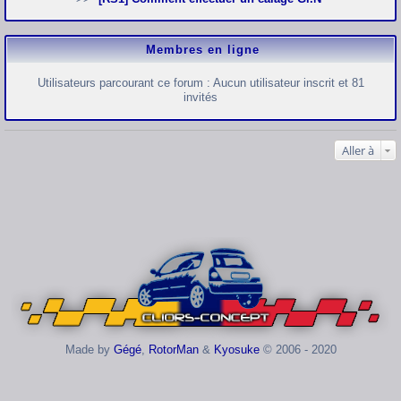
Membres en ligne
Utilisateurs parcourant ce forum : Aucun utilisateur inscrit et 81
invités
Aller à
Made by
Gégé
,
RotorMan
&
Kyosuke
© 2006 - 2020