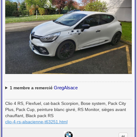
GregAlsace
1
membre a remercié
Clio 4 RS, Flexfuel, cat-back Scorpion, Bose system, Pack City
Plus, Pack Cup, peinture blanc givré, RS Monitor, sièges avant
chauffant, Black pack RS
clio-4-rs-alsacienne-t63251.html
Citation