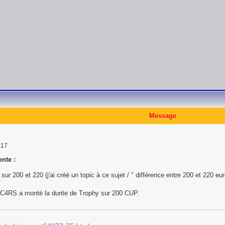
Message
:17
nte :
sur 200 et 220 (j'ai créé un topic à ce sujet / " différence entre 200 et 220 eur
nC4RS a monté la durite de Trophy sur 200 CUP.