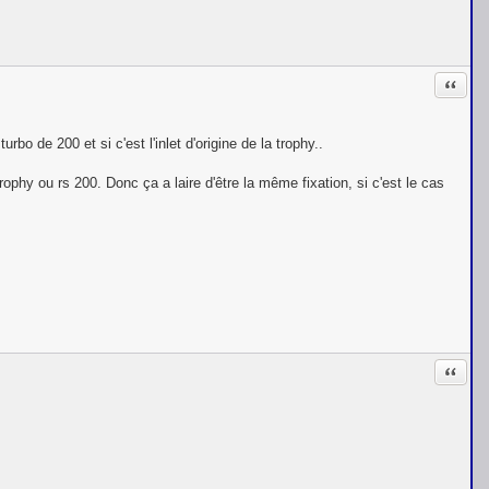
Citati
bo de 200 et si c'est l'inlet d'origine de la trophy..
trophy ou rs 200. Donc ça a laire d'être la même fixation, si c'est le cas
Citati