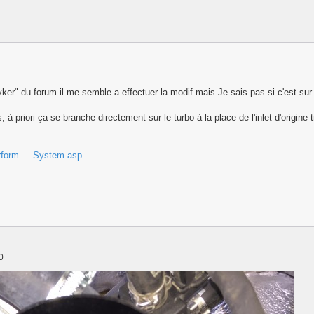
ker" du forum il me semble a effectuer la modif mais Je sais pas si c'est sur tur
 à priori ça se branche directement sur le turbo à la place de l'inlet d'origine 
form ... System.asp
0