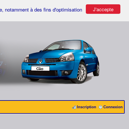
J'accepte
ste, notamment à des fins d'optimisation
Inscription
Connexion