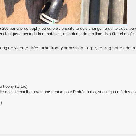
 la 200 par une de trophy où euro 5 , ensuite tu dois changer la durite aussi par
s faut juste avoir du bon matériel , et la durite de reniflard dois être changée
e origine vidée,entrée turbo trophy,admission Forge, reprog boîte edc tro
 trophy (airtec)
 chez Renault et avoir une remise pour l'entrée turbo, si quelqu un à des ent
;)