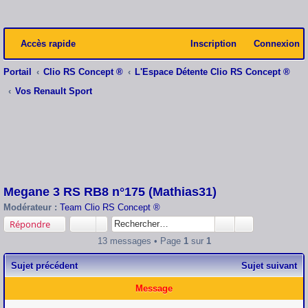
Accès rapide
Inscription
Connexion
Portail
Clio RS Concept ®
L'Espace Détente Clio RS Concept ®
Vos Renault Sport
Megane 3 RS RB8 n°175 (Mathias31)
Modérateur :
Team Clio RS Concept ®
Répondre
13 messages • Page
1
sur
1
Sujet précédent
Sujet suivant
Message