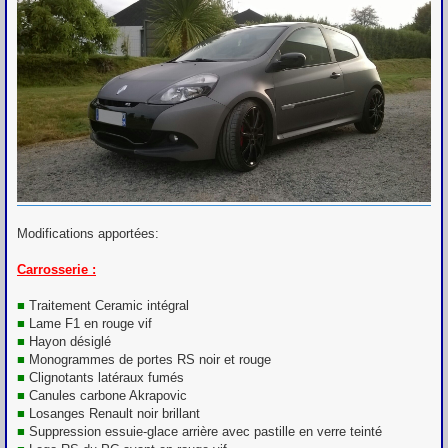
Modifications apportées:
Carrosserie :
■
Traitement Ceramic intégral
■
Lame F1 en rouge vif
■
Hayon désiglé
■
Monogrammes de portes RS noir et rouge
■
Clignotants latéraux fumés
■
Canules carbone Akrapovic
■
Losanges Renault noir brillant
■
Suppression essuie-glace arrière avec pastille en verre teinté