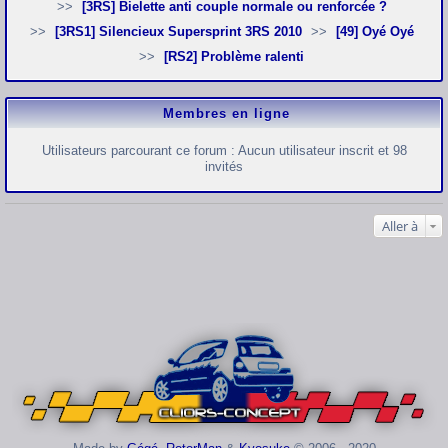
[3RS] Bielette anti couple normale ou renforcée ?
[3RS1] Silencieux Supersprint 3RS 2010
[49] Oyé Oyé
[RS2] Problème ralenti
Membres en ligne
Utilisateurs parcourant ce forum : Aucun utilisateur inscrit et 98
invités
Aller à