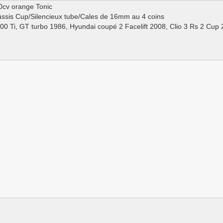
0cv orange Tonic
ssis Cup/Silencieux tube/Cales de 16mm au 4 coins
100 Ti, GT turbo 1986, Hyundai coupé 2 Facelift 2008, Clio 3 Rs 2 Cup