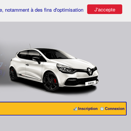
J'accepte
ste, notamment à des fins d'optimisation
Inscription
Connexion