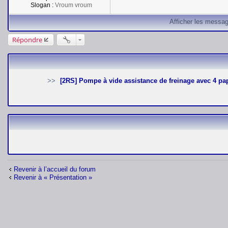
Slogan :
Vroum vroum
Afficher les messag
Répondre
[2RS] Pompe à vide assistance de freinage avec 4 pa
Revenir à l’accueil du forum
Revenir à « Présentation »