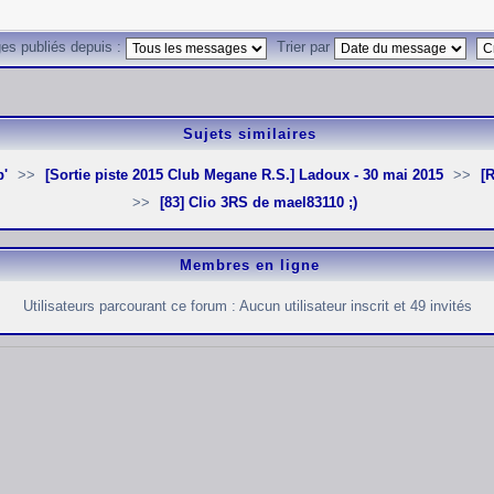
es publiés depuis :
Trier par
Sujets similaires
p'
[Sortie piste 2015 Club Megane R.S.] Ladoux - 30 mai 2015
[83] Clio 3RS de mael83110 ;)
Membres en ligne
Utilisateurs parcourant ce forum : Aucun utilisateur inscrit et 49 invités