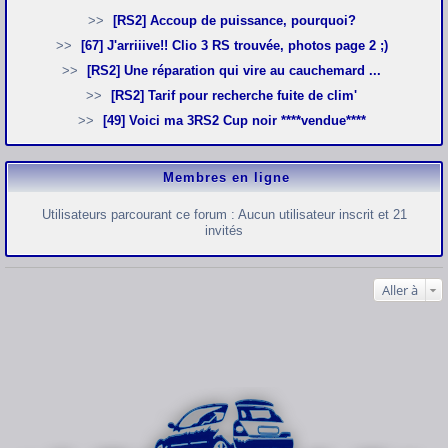
[RS2] Accoup de puissance, pourquoi?
[67] J'arriiive!! Clio 3 RS trouvée, photos page 2 ;)
[RS2] Une réparation qui vire au cauchemard ...
[RS2] Tarif pour recherche fuite de clim'
[49] Voici ma 3RS2 Cup noir ****vendue****
Membres en ligne
Utilisateurs parcourant ce forum : Aucun utilisateur inscrit et 21
invités
Aller à