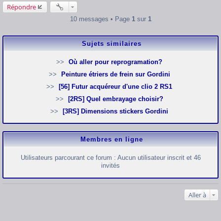
e
Répondre
10 messages • Page
1
sur
1
Sujets similaires
Où aller pour reprogramation?
Peinture étriers de frein sur Gordini
[56] Futur acquéreur d'une clio 2 RS1
[2RS] Quel embrayage choisir?
[3RS] Dimensions stickers Gordini
Membres en ligne
Utilisateurs parcourant ce forum : Aucun utilisateur inscrit et 46
invités
Aller à