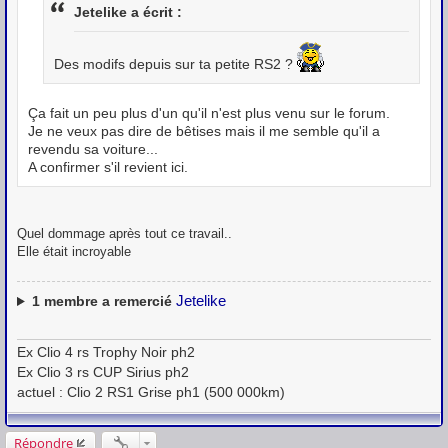
e
Jetelike a écrit :
Des modifs depuis sur ta petite RS2 ?
Ça fait un peu plus d'un qu'il n'est plus venu sur le forum.
Je ne veux pas dire de bêtises mais il me semble qu'il a
revendu sa voiture...
A confirmer s'il revient ici.
Quel dommage après tout ce travail..
Elle était incroyable
Jetelike
1
membre a remercié
Ex Clio 4 rs Trophy Noir ph2
Ex Clio 3 rs CUP Sirius ph2
actuel : Clio 2 RS1 Grise ph1 (500 000km)
Répondre