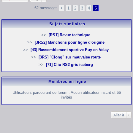
62 messages
1
2
3
4
5
Sujets similaires
[RS1] Revue technique
[3RS2] Manchons pour ligne d'origine
[43] Rassemblement sportive Puy en Velay
[3RS] "Clong" sur mauvaise route
[71] Clio RS2 gris iceberg
Membres en ligne
Utilisateurs parcourant ce forum : Aucun utilisateur inscrit et 66
invités
Aller à