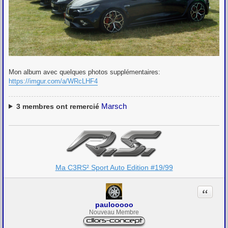
Mon album avec quelques photos supplémentaires:
https://imgur.com/a/WRcLHF4
Marsch
3
membres ont remercié
Ma C3RS² Sport Auto Edition #19/99
Citation
paulooooo
Nouveau Membre