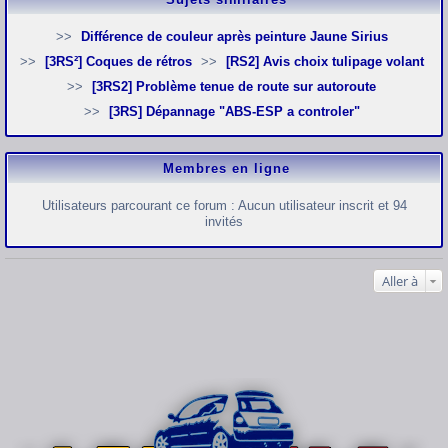
Différence de couleur après peinture Jaune Sirius
[3RS²] Coques de rétros
[RS2] Avis choix tulipage volant
[3RS2] Problème tenue de route sur autoroute
[3RS] Dépannage "ABS-ESP a controler"
Membres en ligne
Utilisateurs parcourant ce forum : Aucun utilisateur inscrit et 94
invités
Aller à