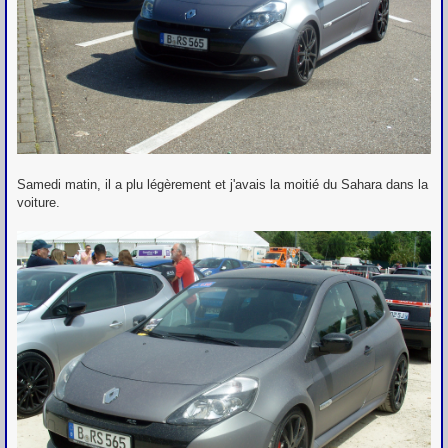
Samedi matin, il a plu légèrement et j'avais la moitié du Sahara dans la
voiture.