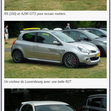
R5 (150) et A290 GTS pour essais routiers.
Un visiteur du Luxembourg avec une belle R27.