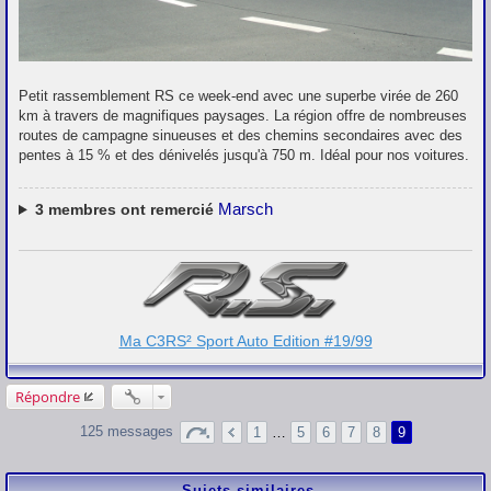
Petit rassemblement RS ce week-end avec une superbe virée de 260
km à travers de magnifiques paysages. La région offre de nombreuses
routes de campagne sinueuses et des chemins secondaires avec des
pentes à 15 % et des dénivelés jusqu'à 750 m. Idéal pour nos voitures.
Marsch
3
membres ont remercié
Ma C3RS² Sport Auto Edition #19/99
Répondre
125 messages
1
…
5
6
7
8
9
Sujets similaires