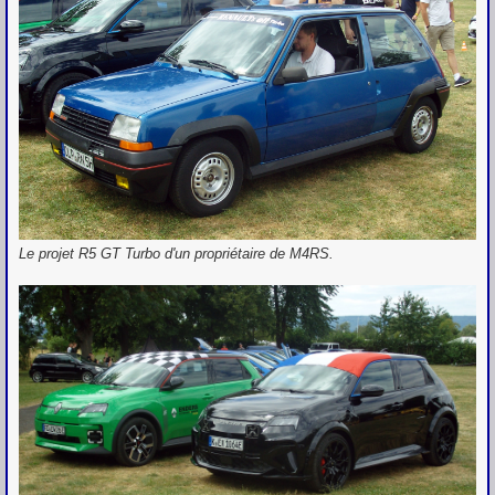
Le projet R5 GT Turbo d'un propriétaire de M4RS.