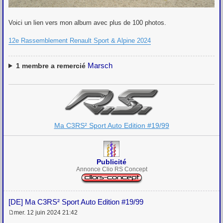
Voici un lien vers mon album avec plus de 100 photos.
12e Rassemblement Renault Sport & Alpine 2024
Marsch
1
membre a remercié
Ma C3RS² Sport Auto Edition #19/99
Publicité
Annonce Clio RS Concept
[DE] Ma C3RS² Sport Auto Edition #19/99
mer. 12 juin 2024 21:42
M