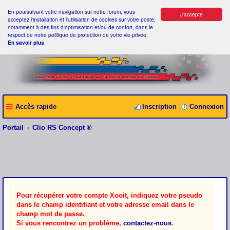
En poursuivant votre navigation sur notre forum, vous
J'accepte
acceptez l'installation et l'utilisation de cookies sur votre poste,
notamment à des fins d'optimisation et/ou de confort, dans le
respect de notre politique de protection de votre vie privée.
En savoir plus
Accès rapide
Inscription
Connexion
Portail
Clio RS Concept ®
Pour récupérer votre compte Xooit, indiquez votre pseudo
dans le champ identifiant et votre adresse email dans le
champ mot de passe.
Si vous rencontrez un problème,
contactez-nous
.