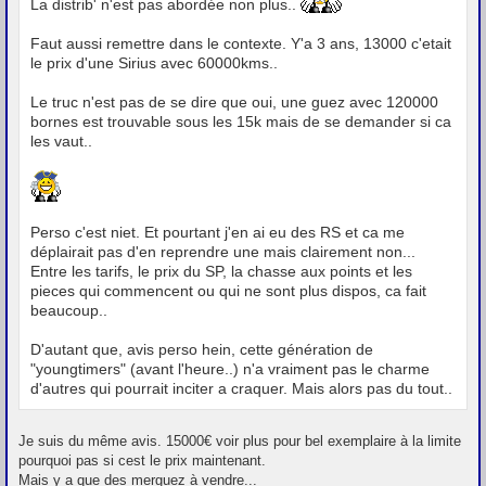
La distrib' n'est pas abordée non plus..
Faut aussi remettre dans le contexte. Y'a 3 ans, 13000 c'etait
le prix d'une Sirius avec 60000kms..
Le truc n'est pas de se dire que oui, une guez avec 120000
bornes est trouvable sous les 15k mais de se demander si ca
les vaut..
Perso c'est niet. Et pourtant j'en ai eu des RS et ca me
déplairait pas d'en reprendre une mais clairement non...
Entre les tarifs, le prix du SP, la chasse aux points et les
pieces qui commencent ou qui ne sont plus dispos, ca fait
beaucoup..
D'autant que, avis perso hein, cette génération de
"youngtimers" (avant l'heure..) n'a vraiment pas le charme
d'autres qui pourrait inciter a craquer. Mais alors pas du tout..
Je suis du même avis. 15000€ voir plus pour bel exemplaire à la limite
pourquoi pas si cest le prix maintenant.
Mais y a que des merguez à vendre...