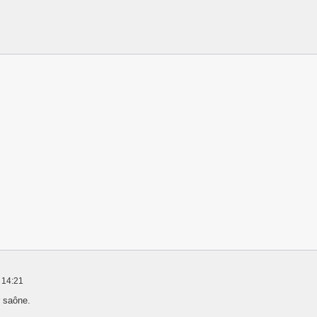
 14:21
r saône.