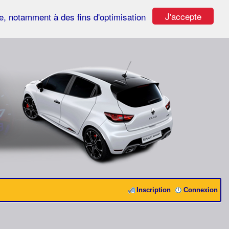
J'accepte
ste, notamment à des fins d'optimisation
Inscription
Connexion