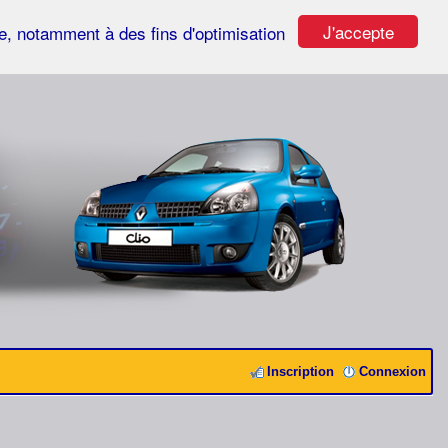
J'accepte
ste, notamment à des fins d'optimisation
Inscription
Connexion