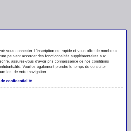
oir vous connecter. L’inscription est rapide et vous offre de nombreux
orum peuvent accorder des fonctionnalités supplémentaires aux
inscrire, assurez-vous d’avoir pris connaissance de nos conditions
 confidentialité. Veuillez également prendre le temps de consulter
rum lors de votre navigation.
 de confidentialité