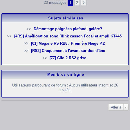
20 messages
1
2
Sujets similaires
Démontage poignées plafond, galère?
[4RS] Amélioration sono Rlink casson Focal et ampli KT445
[01] Megane RS RB8 / Première Neige P.2
[RS3] Craquement à l'avant sur dos d'âne
[77] Clio 2 RS2 grise
Membres en ligne
Utilisateurs parcourant ce forum : Aucun utilisateur inscrit et 26
invités
Aller à