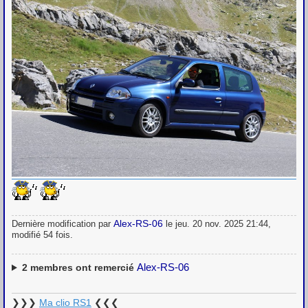
Alex-RS-06
Dernière modification par
le jeu. 20 nov. 2025 21:44,
modifié 54 fois.
Alex-RS-06
2
membres ont remercié
❯❯❯
Ma clio RS1
❮❮❮