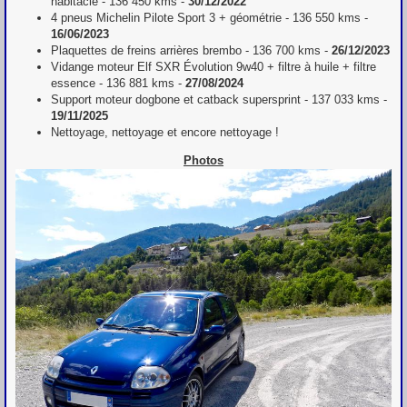
habitacle - 136 450 kms -
30/12/2022
4 pneus Michelin Pilote Sport 3 + géométrie - 136 550 kms -
16/06/2023
Plaquettes de freins arrières brembo - 136 700 kms -
26/12/2023
Vidange moteur Elf SXR Évolution 9w40 + filtre à huile + filtre
essence - 136 881 kms -
27/08/2024
Support moteur dogbone et catback supersprint - 137 033 kms -
19/11/2025
Nettoyage, nettoyage et encore nettoyage !
Photos