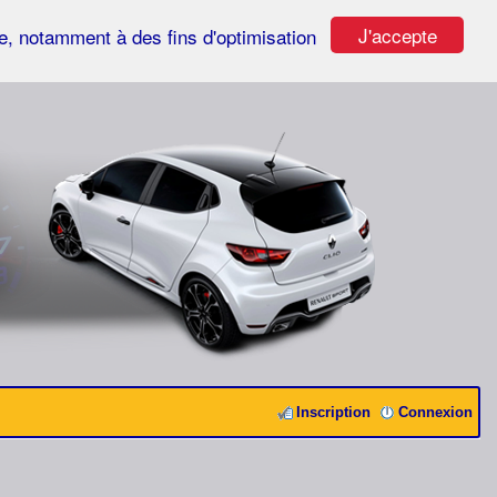
J'accepte
ste, notamment à des fins d'optimisation
Inscription
Connexion