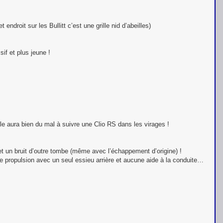
ndroit sur les Bullitt c’est une grille nid d’abeilles)
if et plus jeune !
le aura bien du mal à suivre une Clio RS dans les virages !
t un bruit d’outre tombe (même avec l’échappement d’origine) !
une propulsion avec un seul essieu arrière et aucune aide à la conduite…