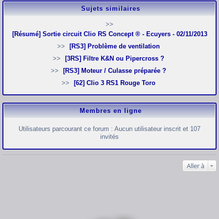
Sujets similaires
[Résumé] Sortie circuit Clio RS Concept ® - Ecuyers - 02/11/2013
[RS3] Problème de ventilation
[3RS] Filtre K&N ou Pipercross ?
[RS3] Moteur / Culasse préparée ?
[62] Clio 3 RS1 Rouge Toro
Membres en ligne
Utilisateurs parcourant ce forum : Aucun utilisateur inscrit et 107
invités
Aller à