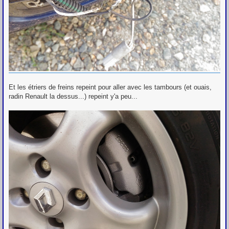
Et les étriers de freins repeint pour aller avec les tambours (et ouais,
radin Renault la dessus...) repeint y'a peu...