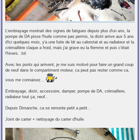
L'embrayage montrait des signes de fatigues depuis plus d'un ans, la
pompe de DA pisse l'huile comme pas permis, la distri arrive aux 5 ans
d'ici quelques mois, y'a une fuite de ldr au calorstat et au radiateur et la
crémaillère claque a froid, mais j'ai grave eu la flemme et puis c'était
l'hivers. :lol:
Avec les ponts qui arrivent, je me suis motivé pour faire un grand coup
de neuf dans le compartiment moteur, ca peut pas rester comme ca,
vous me connaisez...
Embrayage, distri, accessoire, damper, pompe de DA, crémaillere,
radiateur tout ça, neuf...
Depuis Dimanche, ca se remonte petit a petit...
Joint de carter + nettoyage du carter d'huile.