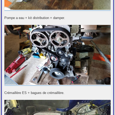
Pompe a eau + kit distribution + damper.
Crémaillère ES + bagues de crémaillère.