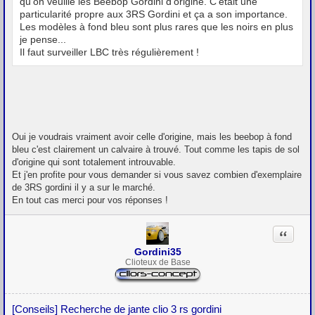
qu'on veuille les Beebop Gordini d'origine. C'était une
particularité propre aux 3RS Gordini et ça a son importance.
Les modèles à fond bleu sont plus rares que les noirs en plus
je pense...
Il faut surveiller LBC très régulièrement !
Oui je voudrais vraiment avoir celle d'origine, mais les beebop à fond
bleu c'est clairement un calvaire à trouvé. Tout comme les tapis de sol
d'origine qui sont totalement introuvable.
Et j'en profite pour vous demander si vous savez combien d'exemplaire
de 3RS gordini il y a sur le marché.
En tout cas merci pour vos réponses !
Citation
Gordini35
Clioteux de Base
[Conseils] Recherche de jante clio 3 rs gordini