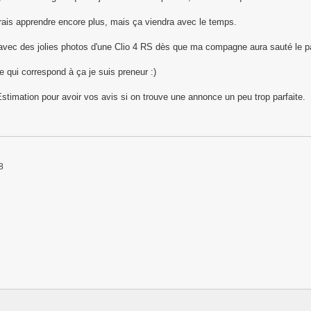
rais apprendre encore plus, mais ça viendra avec le temps.
 avec des jolies photos d'une Clio 4 RS dès que ma compagne aura sauté le p
 qui correspond à ça je suis preneur :)
stimation pour avoir vos avis si on trouve une annonce un peu trop parfaite.
8