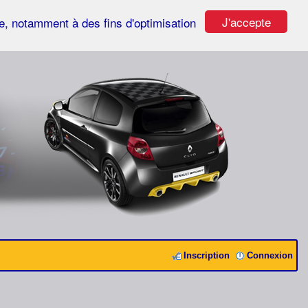
J'accepte
ste, notamment à des fins d'optimisation
Inscription
Connexion