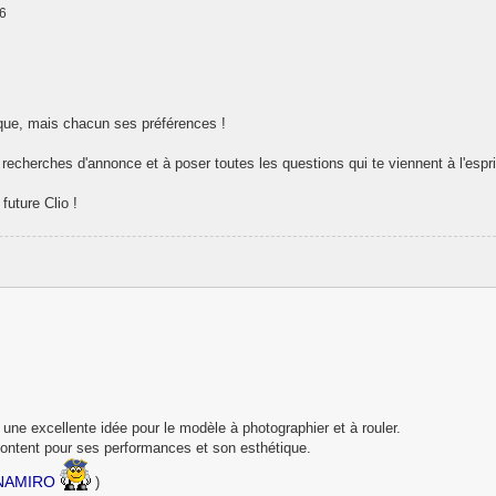
56
tique, mais chacun ses préférences !
es recherches d'annonce et à poser toutes les questions qui te viennent à l'espri
future Clio !
 une excellente idée pour le modèle à photographier et à rouler.
 content pour ses performances et son esthétique.
NAMIRO
)