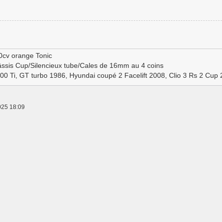
0cv orange Tonic
ssis Cup/Silencieux tube/Cales de 16mm au 4 coins
100 Ti, GT turbo 1986, Hyundai coupé 2 Facelift 2008, Clio 3 Rs 2 Cup
025 18:09