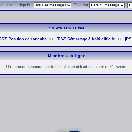
es publiés depuis :
Trier par
Sujets similaires
[RS3] Position de conduite
[RS2] Démarrage à froid difficile
[R
Membres en ligne
Utilisateurs parcourant ce forum : Aucun utilisateur inscrit et 61 invités