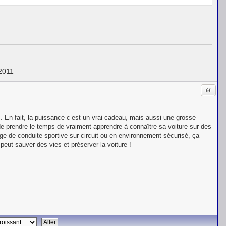
 2011
Citati
es. En fait, la puissance c’est un vrai cadeau, mais aussi une grosse
 de prendre le temps de vraiment apprendre à connaître sa voiture sur des
tage de conduite sportive sur circuit ou en environnement sécurisé, ça
eut sauver des vies et préserver la voiture !