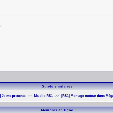
36
Sujets similaires
80] Je me presente
Ma clio RS1
[RS1] Montage moteur dans Mé
Membres en ligne