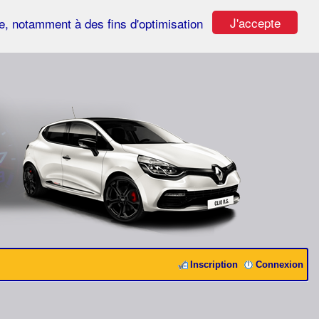
J'accepte
ste, notamment à des fins d'optimisation
Inscription
Connexion