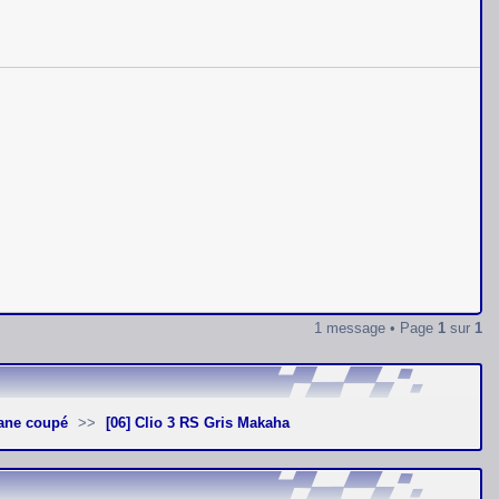
1 message • Page
1
sur
1
gane coupé
[06] Clio 3 RS Gris Makaha