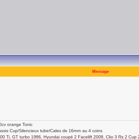
Message
0cv orange Tonic
ssis Cup/Silencieux tube/Cales de 16mm au 4 coins
100 Ti, GT turbo 1986, Hyundai coupé 2 Facelift 2008, Clio 3 Rs 2 Cup