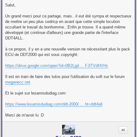
Salut,
Un grand merci pour ce partage, mais...il eut été sympa et respectueux
de mettre un peu plus cedricp en avant que cette simple locution
occultant le travail du bonhomme...Enfin je trouve. Il a quand même
développé (et continue d'ailleurs) une grande partie de l'interface
DDT4ALL.
à ce propos, il y en a une nouvelle version ne nécessitant plus le pack
ECU de DDT2000 qui est sous copyright:
https://drive.google.com/open?id=0B2Lgd ... FJlTVdHVHc
Il est en train de faire des tutos pour l'utilisation du soft sur le forum
meganecc.net
Et le sujet sur lesamisdudiag.com:
https://www.lesamisdudiag.com/ddt-2000/ ... ht=ddt4all
Merci de m'avoir lu :D
Citation