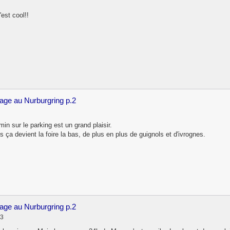
'est cool!!
age au Nurburgring p.2
in sur le parking est un grand plaisir.
 devient la foire la bas, de plus en plus de guignols et d'ivrognes.
age au Nurburgring p.2
33