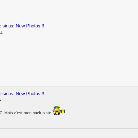
 sirius: New Photos!!!
11
 sirius: New Photos!!!
6
R27. Mais c'est mon pack piste