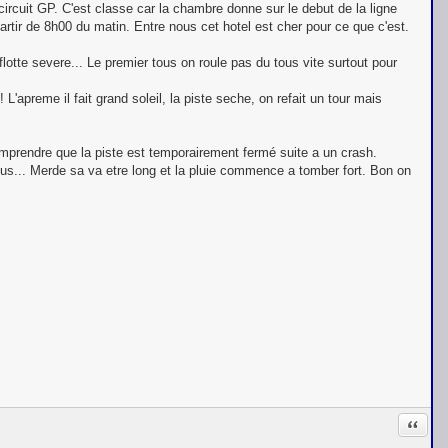
circuit GP. C'est classe car la chambre donne sur le debut de la ligne
artir de 8h00 du matin. Entre nous cet hotel est cher pour ce que c'est.
lotte severe... Le premier tous on roule pas du tous vite surtout pour
 L'apreme il fait grand soleil, la piste seche, on refait un tour mais
mprendre que la piste est temporairement fermé suite a un crash.
eus... Merde sa va etre long et la pluie commence a tomber fort. Bon on
Citati