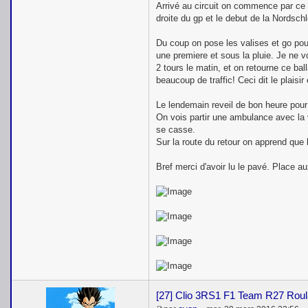
Arrivé au circuit on commence par ce r
droite du gp et le debut de la Nordsch
Du coup on pose les valises et go pour
une premiere et sous la pluie. Je ne v
2 tours le matin, et on retourne ce ball
beaucoup de traffic! Ceci dit le plais
Le lendemain reveil de bon heure pour
On vois partir une ambulance avec la 
se casse.
Sur la route du retour on apprend que l
Bref merci d'avoir lu le pavé. Place a
[27] Clio 3RS1 F1 Team R27 Roul