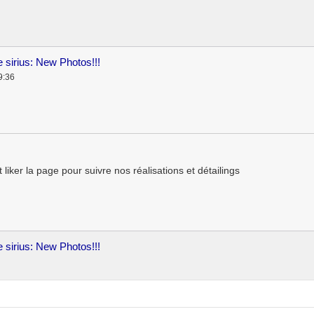
 sirius: New Photos!!!
9:36
t liker la page pour suivre nos réalisations et détailings
 sirius: New Photos!!!