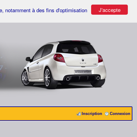
J'accepte
ste, notamment à des fins d'optimisation
Inscription
Connexion