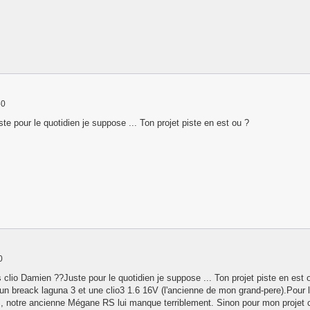
50
te pour le quotidien je suppose ... Ton projet piste en est ou ?
0
s clio Damien ??Juste pour le quotidien je suppose ... Ton projet piste en es
t un breack laguna 3 et une clio3 1.6 16V (l'ancienne de mon grand-pere).Pour
 notre ancienne Mégane RS lui manque terriblement. Sinon pour mon projet cir