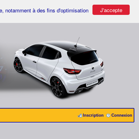
J'accepte
ste, notamment à des fins d'optimisation
Inscription
Connexion