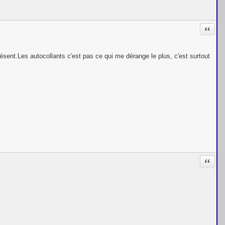
Citati
sent.Les autocollants c'est pas ce qui me dérange le plus, c'est surtout
Citati