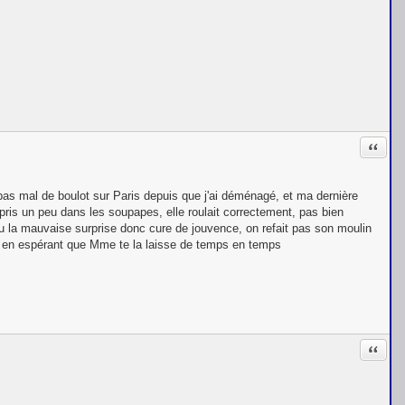
Citati
n, pas mal de boulot sur Paris depuis que j'ai déménagé, et ma dernière
is un peu dans les soupapes, elle roulait correctement, pas bien
eu la mauvaise surprise donc cure de jouvence, on refait pas son moulin
ue, en espérant que Mme te la laisse de temps en temps
Citati