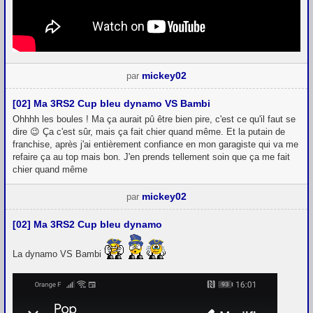
mickey02
par
[02] Ma 3RS2 Cup bleu dynamo VS Bambi
Ohhhh les boules ! Ma ça aurait pû être bien pire, c'est ce qu'il faut se
dire 😉 Ça c'est sûr, mais ça fait chier quand même. Et la putain de
franchise, après j'ai entièrement confiance en mon garagiste qui va me
refaire ça au top mais bon. J'en prends tellement soin que ça me fait
chier quand même
mickey02
par
[02] Ma 3RS2 Cup bleu dynamo
La dynamo VS Bambi