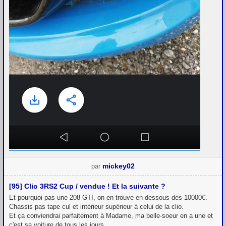
mickey02
par
[95] Clio 3RS2 Cup / vendue ! Et la suivante ?
Et pourquoi pas une 208 GTI, on en trouve en dessous des 10000€.
Chassis pas tape cul et intérieur supérieur à celui de la clio.
Et ça conviendrai parfaitement à Madame, ma belle-soeur en a une et
c'est sa voiture de tous les jours.