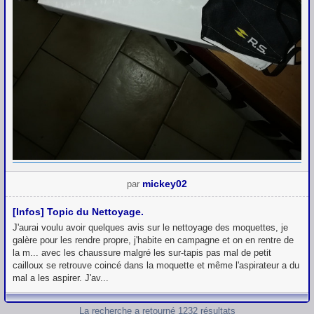
mickey02
par
[Infos] Topic du Nettoyage.
J'aurai voulu avoir quelques avis sur le nettoyage des moquettes, je
galère pour les rendre propre, j'habite en campagne et on en rentre de
la m... avec les chaussure malgré les sur-tapis pas mal de petit
cailloux se retrouve coincé dans la moquette et même l'aspirateur a du
mal a les aspirer. J'av...
La recherche a retourné 1232 résultats