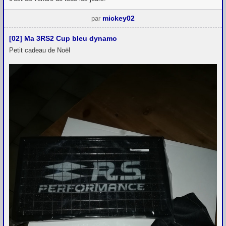
mickey02
par
[02] Ma 3RS2 Cup bleu dynamo
Petit cadeau de Noël