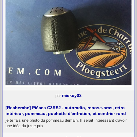
mickey02
par
[Recherche] Pièces C3RS2 : autoradio, repose-bras, retro
intérieur, pommeau, pochette d'entretien, et cendrier rond
je te fais une photo du pommeau demain. Il serait intéressant d'avoir
une idée du juste prix