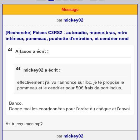
Message
mickey02
par
[Recherche] Pièces C3RS2 : autoradio, repose-bras, retro
intérieur, pommeau, pochette d'entretien, et cendrier rond
Alfacos a écrit :
mickey02 a écrit :
effectivement j'ai vu l'annonce sur lbc. je te propose le
pommeau et le cendrier pour 50€ frais de port inclus.
Banco.
Donne moi les coordonnées pour l'ordre du chèque et l'envoi.
As tu reçu mon mp?
mickey02
par