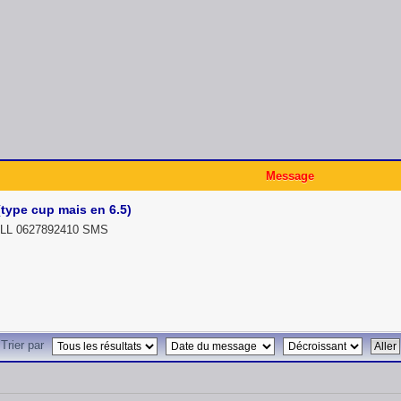
Message
 (type cup mais en 6.5)
ILL 0627892410 SMS
Trier par