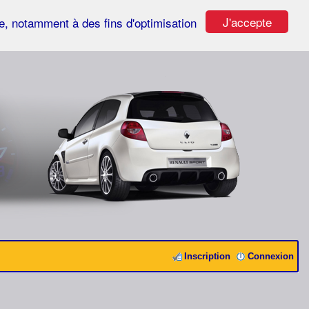
J'accepte
ste, notamment à des fins d'optimisation
Inscription
Connexion