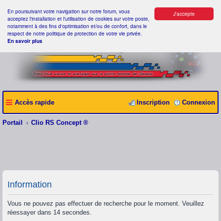
En poursuivant votre navigation sur notre forum, vous
J'accepte
acceptez l'installation et l'utilisation de cookies sur votre poste,
notamment à des fins d'optimisation et/ou de confort, dans le
respect de notre politique de protection de votre vie privée.
En savoir plus
Accès rapide
Inscription
Connexion
Portail
Clio RS Concept ®
Information
Vous ne pouvez pas effectuer de recherche pour le moment. Veuillez
réessayer dans 14 secondes.