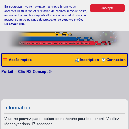
En poursuivant votre navigation sur notre forum, vous
J'accepte
acceptez l'installation et l'utilisation de cookies sur votre poste,
notamment à des fins d'optimisation et/ou de confort, dans le
respect de notre politique de protection de votre vie privée.
En savoir plus
Accès rapide
Inscription
Connexion
Portail
Clio RS Concept ®
Information
Vous ne pouvez pas effectuer de recherche pour le moment. Veuillez
réessayer dans 17 secondes.