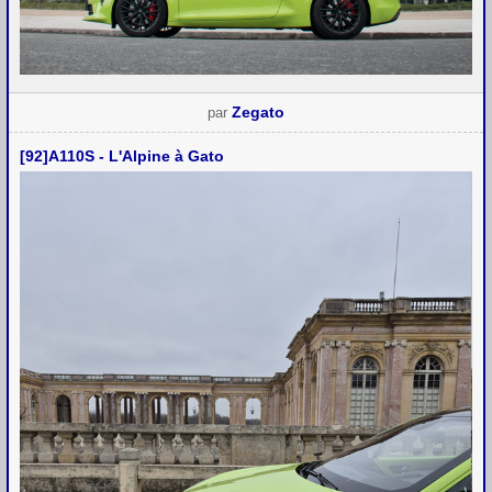
Zegato
par
[92]A110S - L'Alpine à Gato