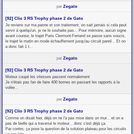
Zegato
par
[92] Clio 3 RS Trophy phase 2 de Gato
Je reviens sur ma panne et son traitement, on sait jamais si cela peut
servir à quelqu'un, je ne le souhaite pas... Pour mémoire, aucun signe
avant coureur, le trajet Paris Clermont-Ferrand se passe sans soucis,
le trajet le matin en mode échauffement jusqu'au circuit pareil... Et on
a donc fait 1 t...
Zegato
par
[92] Clio 3 RS Trophy phase 2 de Gato
Moteur coupé les vitesses passent normalement
Je n'étais pas fan de faire 400 bornes en passant les rapports à la
volée...
Zegato
par
[92] Clio 3 RS Trophy phase 2 de Gato
Comme on disait hier, déjà on ne l'a pas mise dans un mur... et on a
pas de bielle qui a traversé le moteur... donc c'est déjà ça.
Par contre, ça pose la question de la solution plateau pour les circuits