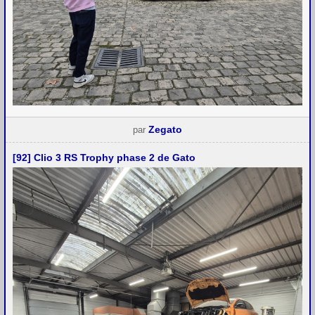
Zegato
par
[92] Clio 3 RS Trophy phase 2 de Gato