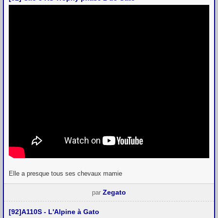
Elle a presque tous ses chevaux mamie
Zegato
par
[92]A110S - L'Alpine à Gato