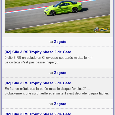
Zegato
par
[92] Clio 3 RS Trophy phase 2 de Gato
9 clio 3 RS en balade en Chevreuse cet après-midi... le kiff
Le cortège n'est pas passé inaperçu
Zegato
par
[92] Clio 3 RS Trophy phase 2 de Gato
En fait ce n'était pas la butée mais le disque "explosé" ...
probablement une surchauffe et ensuite il s'est dégradé jusqu'à lâcher.
Zegato
par
[92] Clio 3 RS Trophy phase 2 de Gato