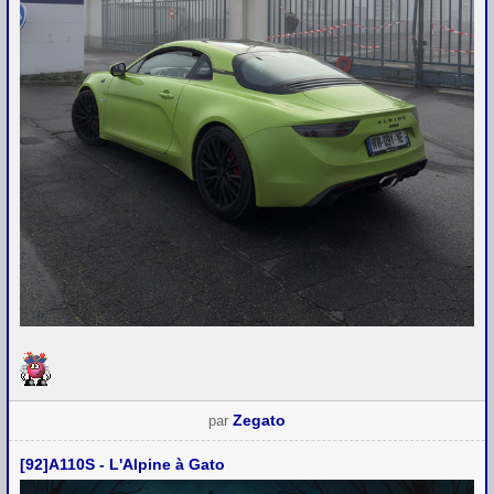
Zegato
par
[92]A110S - L'Alpine à Gato