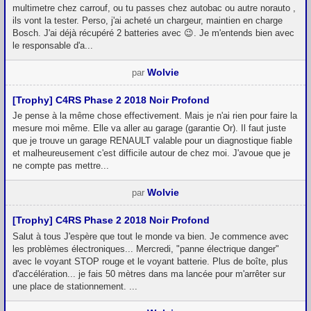
multimetre chez carrouf, ou tu passes chez autobac ou autre norauto ,
ils vont la tester. Perso, j'ai acheté un chargeur, maintien en charge
Bosch. J'ai déjà récupéré 2 batteries avec 😉. Je m'entends bien avec
le responsable d'a...
Wolvie
par
[Trophy] C4RS Phase 2 2018 Noir Profond
Je pense à la même chose effectivement. Mais je n'ai rien pour faire la
mesure moi même. Elle va aller au garage (garantie Or). Il faut juste
que je trouve un garage RENAULT valable pour un diagnostique fiable
et malheureusement c'est difficile autour de chez moi. J'avoue que je
ne compte pas mettre...
Wolvie
par
[Trophy] C4RS Phase 2 2018 Noir Profond
Salut à tous J'espère que tout le monde va bien. Je commence avec
les problèmes électroniques... Mercredi, "panne électrique danger"
avec le voyant STOP rouge et le voyant batterie. Plus de boîte, plus
d'accélération... je fais 50 mètres dans ma lancée pour m'arrêter sur
une place de stationnement. ...