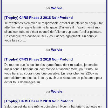
Wolvie
par
[Trophy] C4RS Phase 2 2018 Noir Profond
Je m'entends bien avec le responsable d'atelier de plaisir du coup il fait
attention et on parle le même langage. D'ailleurs il m'avait monté mon
silencieux tube et s'était occupé de l'aileron cup avec l'atelier peinture.
Un collègue m'a conseillé RGG les Gatines également. Du coup je
vous fais con...
Wolvie
par
[Trophy] C4RS Phase 2 2018 Noir Profond
De tout ce que j'ai pu lire des symptômes dont tu parles, je penche
aussi pour la batterie qui commence à flancher Merci pour l'info. Je
vous tiens au courant dés que possible. En revanche, les 220cv ne
sont clairement plus là. Il doit y avoir une réduction de puissance pour
éviter tous dommages su...
Wolvie
par
[Trophy] C4RS Phase 2 2018 Noir Profond
Salut, on est dans le même coin alors ! Pour la batterie tu achetes un