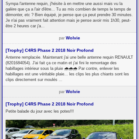
Sympa l'antenne requin, j'hésite à en mettre une aussi mais vu la
galère que ça a l'air d'être... Tu as mis combien de temps le temps de
démonter, etc ? Bien équipé, je pense que ça peut prendre 30 minutes.
Je n'ai pas vraiment fait attention mais je pense avoir mis 1h30, peut-
être 2 heures car j'a...
Wolvie
par
[Trophy] C4RS Phase 2 2018 Noir Profond
Antenne remplacée. Maintenant j'ai une belle antenne requin RENAULT
(8201684054). J'ai fait ça ce matin et j'ai fini le remontage des
habillages intérieur sous la pluie 🌧🌧🌧 Par contre, enlever les
habillages est une véritable plaie... les clips les plus chiants sont les
clips directement sur moulés ...
Wolvie
par
[Trophy] C4RS Phase 2 2018 Noir Profond
Petite balade du jour avec les potes!!!