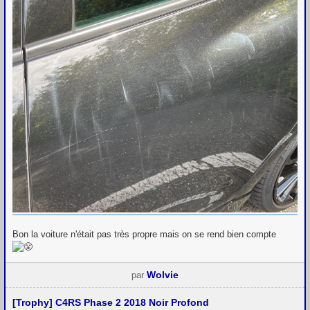
Bon la voiture n'était pas très propre mais on se rend bien compte
Wolvie
par
[Trophy] C4RS Phase 2 2018 Noir Profond