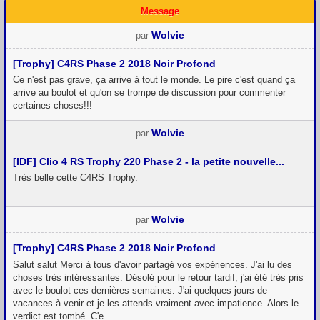
Message
Wolvie
par
[Trophy] C4RS Phase 2 2018 Noir Profond
Ce n'est pas grave, ça arrive à tout le monde. Le pire c'est quand ça
arrive au boulot et qu'on se trompe de discussion pour commenter
certaines choses!!!
Wolvie
par
[IDF] Clio 4 RS Trophy 220 Phase 2 - la petite nouvelle...
Très belle cette C4RS Trophy.
Wolvie
par
[Trophy] C4RS Phase 2 2018 Noir Profond
Salut salut Merci à tous d'avoir partagé vos expériences. J'ai lu des
choses très intéressantes. Désolé pour le retour tardif, j'ai été très pris
avec le boulot ces dernières semaines. J'ai quelques jours de
vacances à venir et je les attends vraiment avec impatience. Alors le
verdict est tombé. C'e...