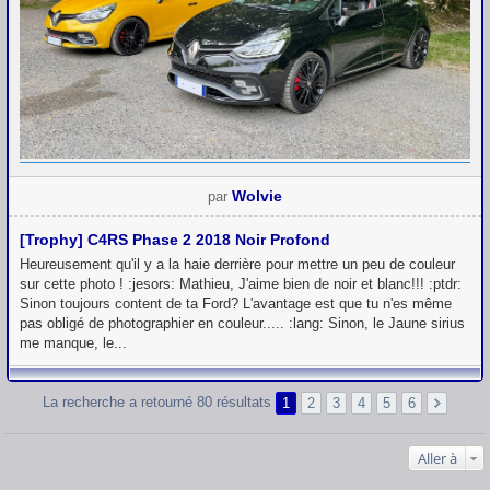
Wolvie
par
[Trophy] C4RS Phase 2 2018 Noir Profond
Heureusement qu'il y a la haie derrière pour mettre un peu de couleur
sur cette photo ! :jesors: Mathieu, J'aime bien de noir et blanc!!! :ptdr:
Sinon toujours content de ta Ford? L'avantage est que tu n'es même
pas obligé de photographier en couleur..... :lang: Sinon, le Jaune sirius
me manque, le...
La recherche a retourné 80 résultats
1
2
3
4
5
6
Aller à