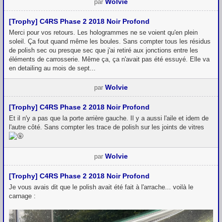
Wolvie
par
[Trophy] C4RS Phase 2 2018 Noir Profond
Merci pour vos retours. Les hologrammes ne se voient qu'en plein
soleil. Ça fout quand même les boules. Sans compter tous les résidus
de polish sec ou presque sec que j'ai retiré aux jonctions entre les
éléments de carrosserie. Même ça, ça n'avait pas été essuyé. Elle va
en detailing au mois de sept...
Wolvie
par
[Trophy] C4RS Phase 2 2018 Noir Profond
Et il n'y a pas que la porte arrière gauche. Il y a aussi l'aile et idem de
l'autre côté. Sans compter les trace de polish sur les joints de vitres
Wolvie
par
[Trophy] C4RS Phase 2 2018 Noir Profond
Je vous avais dit que le polish avait été fait à l'arrache... voilà le
carnage :