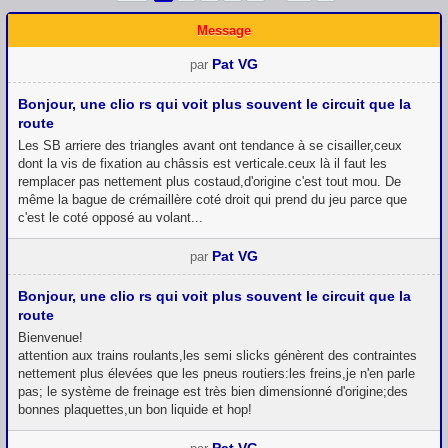
Message
Pat VG
par
Bonjour, une clio rs qui voit plus souvent le circuit que la
route
Les SB arriere des triangles avant ont tendance à se cisailler,ceux
dont la vis de fixation au châssis est verticale.ceux là il faut les
remplacer pas nettement plus costaud,d'origine c'est tout mou. De
même la bague de crémaillère coté droit qui prend du jeu parce que
c'est le coté opposé au volant...
Pat VG
par
Bonjour, une clio rs qui voit plus souvent le circuit que la
route
Bienvenue!
attention aux trains roulants,les semi slicks génèrent des contraintes
nettement plus élevées que les pneus routiers:les freins,je n'en parle
pas; le système de freinage est très bien dimensionné d'origine;des
bonnes plaquettes,un bon liquide et hop!