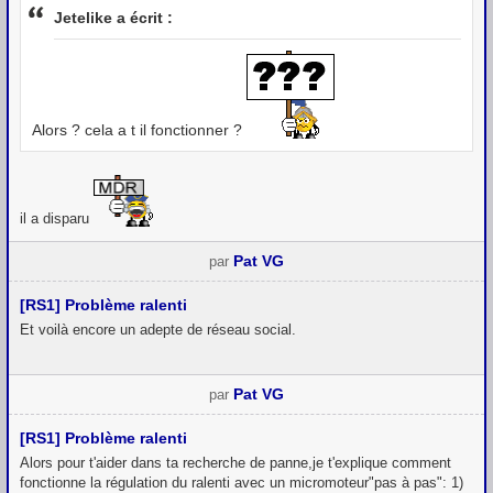
Jetelike a écrit :
Alors ? cela a t il fonctionner ?
il a disparu
Pat VG
par
[RS1] Problème ralenti
Et voilà encore un adepte de réseau social.
Pat VG
par
[RS1] Problème ralenti
Alors pour t'aider dans ta recherche de panne,je t'explique comment
fonctionne la régulation du ralenti avec un micromoteur"pas à pas": 1)