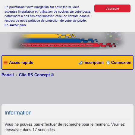
En poursuivant votre navigation sur notre forum, vous
J'accepte
acceptez l'installation et l'utilisation de cookies sur votre poste,
notamment à des fins d'optimisation et/ou de confort, dans le
respect de notre politique de protection de votre vie privée.
En savoir plus
Accès rapide
Inscription
Connexion
Portail
Clio RS Concept ®
Information
Vous ne pouvez pas effectuer de recherche pour le moment. Veuillez
réessayer dans 17 secondes.