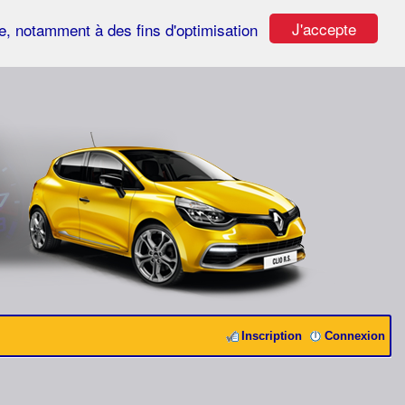
J'accepte
ste, notamment à des fins d'optimisation
Inscription
Connexion