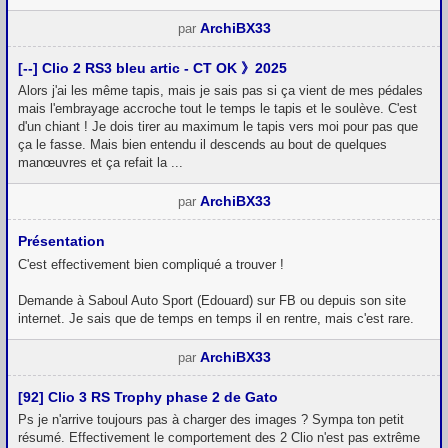
ArchiBX33
par
[--] Clio 2 RS3 bleu artic - CT OK 》2025
Alors j'ai les même tapis, mais je sais pas si ça vient de mes pédales
mais l'embrayage accroche tout le temps le tapis et le soulève. C'est
d'un chiant ! Je dois tirer au maximum le tapis vers moi pour pas que
ça le fasse. Mais bien entendu il descends au bout de quelques
manœuvres et ça refait la ...
ArchiBX33
par
Présentation
C'est effectivement bien compliqué a trouver !
Demande à Saboul Auto Sport (Edouard) sur FB ou depuis son site
internet. Je sais que de temps en temps il en rentre, mais c'est rare.
ArchiBX33
par
[92] Clio 3 RS Trophy phase 2 de Gato
Ps je n'arrive toujours pas à charger des images ? Sympa ton petit
résumé. Effectivement le comportement des 2 Clio n'est pas extrême