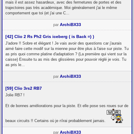
mais il est assez hasardeux, avec des fermetures de portes et des
trajectoires pas très académique. Moi généralement j'ai le même
comportement que toi (et j'ai une C...
ArchiBX33
par
[42] Clio 2 Rs Ph2 Gris iceberg ( is Back =) )
J'adore !! Sobre et élégant ! Je vais avoir des questions car j'aurais
aimé faire cette modif sur la mienne pour être plus à l'aise sur piste. Tu
as pris quoi comme platine d'adaptation ? (La première qui vient sur la
caisse) Ensuite tu as mis des glissières pour pouvoir réglé je vois. Tu
as pris le...
ArchiBX33
par
[59] Clio 3rs2 RB7
Jolie RB7 !
Et de bonnes améliorations pour la piste. Et elle pose ses roues sur de
beaux circuits !! Certains où je n'irai probablement jamais.
ArchiBX33
par