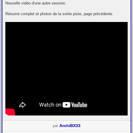
Nouvelle vidéo d'une autre session.
Résumé complet et photos de la sortie piste, page précédente.
ArchiBX33
par