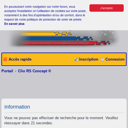
En poursuivant votre navigation sur notre forum, vous
J'accepte
acceptez l'installation et l'utilisation de cookies sur votre poste,
notamment à des fins d'optimisation et/ou de confort, dans le
respect de notre politique de protection de votre vie privée.
En savoir plus
Accès rapide
Inscription
Connexion
Portail
Clio RS Concept ®
Information
Vous ne pouvez pas effectuer de recherche pour le moment. Veuillez
réessayer dans 21 secondes.