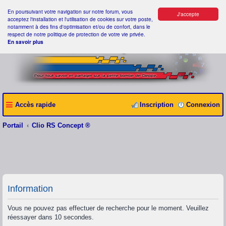
En poursuivant votre navigation sur notre forum, vous
J'accepte
acceptez l'installation et l'utilisation de cookies sur votre poste,
notamment à des fins d'optimisation et/ou de confort, dans le
respect de notre politique de protection de votre vie privée.
En savoir plus
Accès rapide
Inscription
Connexion
Portail
Clio RS Concept ®
Information
Vous ne pouvez pas effectuer de recherche pour le moment. Veuillez
réessayer dans 10 secondes.