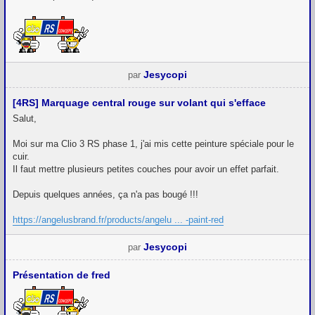
Jesycopi
par
[4RS] Marquage central rouge sur volant qui s'efface
Salut,
Moi sur ma Clio 3 RS phase 1, j'ai mis cette peinture spéciale pour le
cuir.
Il faut mettre plusieurs petites couches pour avoir un effet parfait.
Depuis quelques années, ça n'a pas bougé !!!
https://angelusbrand.fr/products/angelu ... -paint-red
Jesycopi
par
Présentation de fred