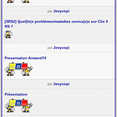
Jesycopi
par
[3RS2] Quel(le)s problèmes/maladies connu(e)s sur Clio 3
RS ?
Jesycopi
par
Presentation Armand74
Jesycopi
par
Présentation