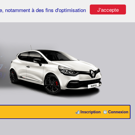
J'accepte
ste, notamment à des fins d'optimisation
Inscription
Connexion