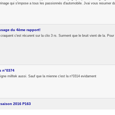
erinage qui s'impose a tous les passionnés d'automobile. Jvai vous resumer da
ssage du 4ème rapport!
 craquent c'est récurent sur la clio 3 rs. Surment que le bruit vient de la. P
us n°0374
ligne milltek aussi. Sauf que la mienne c'est la n°0314 evidament
o saison 2016 P163