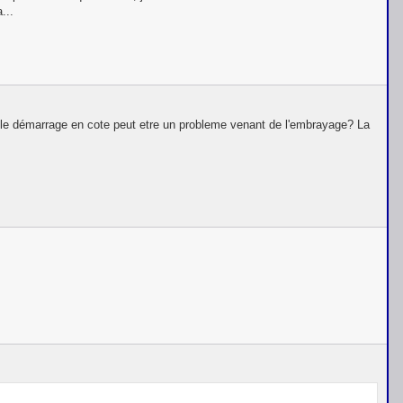
...
our le démarrage en cote peut etre un probleme venant de l'embrayage? La