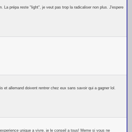
. La prépa reste "light", je veut pas trop la radicaliser non plus. J'espere
ais et allemand doivent rentrer chez eux sans savoir qui a gagner lol.
ne experience unique a vivre, je le conseil a tous! Meme si vous ne