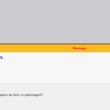
Message
S.
gation de faire ce pelerinage!!!!