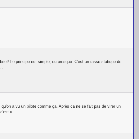
rief! Le principe est simple, ou presque: C'est un rasso statique de
..
 qu'on a vu un pilote comme ça. Après ca ne se fait pas de virer un
'est u...