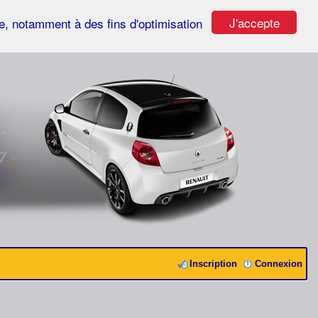
J'accepte
ste, notamment à des fins d'optimisation
Inscription
Connexion