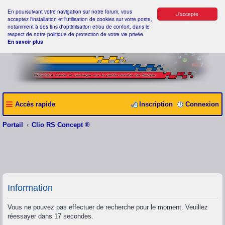
En poursuivant votre navigation sur notre forum, vous
J'accepte
acceptez l'installation et l'utilisation de cookies sur votre poste,
notamment à des fins d'optimisation et/ou de confort, dans le
respect de notre politique de protection de votre vie privée.
En savoir plus
Accès rapide
Inscription
Connexion
Portail
Clio RS Concept ®
Information
Vous ne pouvez pas effectuer de recherche pour le moment. Veuillez
réessayer dans 17 secondes.