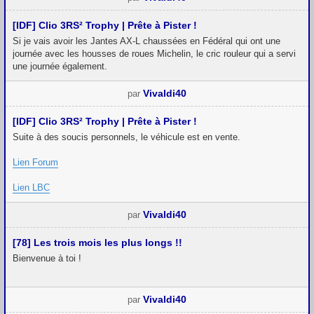
[IDF] Clio 3RS² Trophy | Prête à Pister !
Si je vais avoir les Jantes AX-L chaussées en Fédéral qui ont une
journée avec les housses de roues Michelin, le cric rouleur qui a servi
une journée également.
Vivaldi40
par
[IDF] Clio 3RS² Trophy | Prête à Pister !
Suite à des soucis personnels, le véhicule est en vente.
Lien Forum
Lien LBC
Vivaldi40
par
[78] Les trois mois les plus longs !!
Bienvenue à toi !
Vivaldi40
par