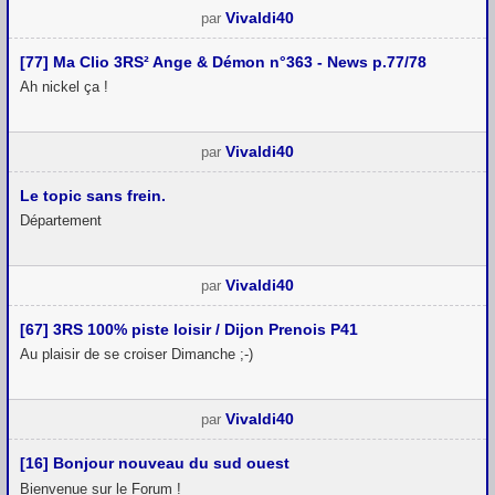
Vivaldi40
par
[77] Ma Clio 3RS² Ange & Démon n°363 - News p.77/78
Ah nickel ça !
Vivaldi40
par
Le topic sans frein.
Département
Vivaldi40
par
[67] 3RS 100% piste loisir / Dijon Prenois P41
Au plaisir de se croiser Dimanche ;-)
Vivaldi40
par
[16] Bonjour nouveau du sud ouest
Bienvenue sur le Forum !