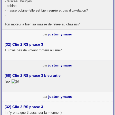
- faisceau bougies
- bobine
- masse bobine (elle est bien serrée et pas d’oxydation?
-…
Ton moteur a bien sa masse de reliée au chassis?
justonlymanu
par
[32] Clio 2 RS phase 3
Tu n’as pas de voyant moteur allumé?
justonlymanu
par
[68] Clio 2 RS phase 3 bleu artic
Dac
justonlymanu
par
[32] Clio 2 RS phase 3
Il n’y en a que 3 aussi sur la mienne ;)