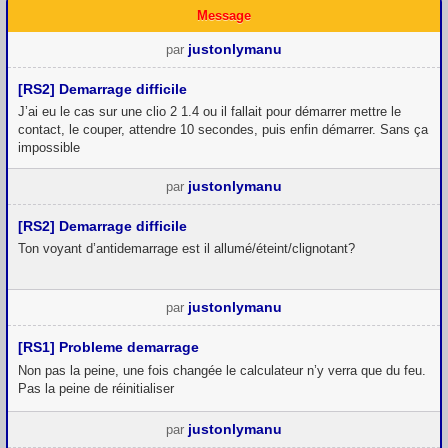
Message
justonlymanu
par
[RS2] Demarrage difficile
J’ai eu le cas sur une clio 2 1.4 ou il fallait pour démarrer mettre le
contact, le couper, attendre 10 secondes, puis enfin démarrer. Sans ça
impossible
justonlymanu
par
[RS2] Demarrage difficile
Ton voyant d’antidemarrage est il allumé/éteint/clignotant?
justonlymanu
par
[RS1] Probleme demarrage
Non pas la peine, une fois changée le calculateur n’y verra que du feu.
Pas la peine de réinitialiser
justonlymanu
par