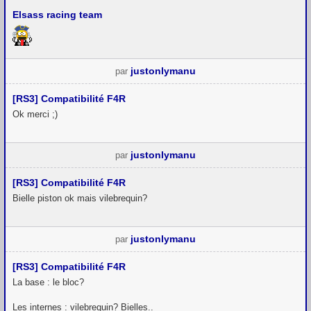
Elsass racing team
justonlymanu
par
[RS3] Compatibilité F4R
Ok merci ;)
justonlymanu
par
[RS3] Compatibilité F4R
Bielle piston ok mais vilebrequin?
justonlymanu
par
[RS3] Compatibilité F4R
La base : le bloc?
Les internes : vilebrequin? Bielles..