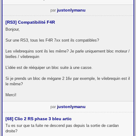
justonlymanu
par
[RS3] Compatibilité F4R
Bonjour,
Sur une RS3, tous les F4R 7xx sont ils compatibles?
Les vilebrequins sont ils les même? Je parle uniquement bloc moteur /
bielles / vilebrequin
L’idée est de rééquiper un bloc suite à une casse.
Si je prends un bloc de mégane 2 16v par exemple, le vilebrequin est il
le même?
Merci!
justonlymanu
par
[68] Clio 2 RS phase 3 bleu artic
Tu es sur que ta fuite ne descend pas depuis la sortie de cardan
droite?