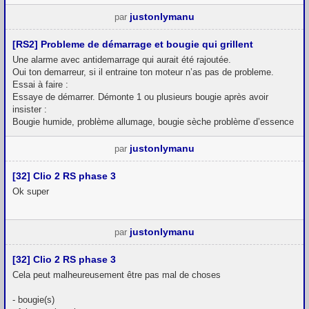
justonlymanu
par
[RS2] Probleme de démarrage et bougie qui grillent
Une alarme avec antidemarrage qui aurait été rajoutée.
Oui ton demarreur, si il entraine ton moteur n’as pas de probleme.
Essai à faire :
Essaye de démarrer. Démonte 1 ou plusieurs bougie après avoir
insister :
Bougie humide, problème allumage, bougie sèche problème d’essence
justonlymanu
par
[32] Clio 2 RS phase 3
Ok super
justonlymanu
par
[32] Clio 2 RS phase 3
Cela peut malheureusement être pas mal de choses
- bougie(s)